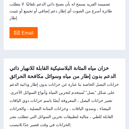
تصميمه الفريد يسمح له بأن يصبح ذاتي الدعم تلقائيًا. لا يتطلب
طائرة أسرع من الصوت أي إطار دعم إضافي أو تجميع أو تثبيت
إطار.

Email
خزان مياه المثانة البلاستيكية القابلة للانهيار ذاتي
الدعم بدون إطار من مياه وسوائل مكافحة الحرائق
خزانات البصل الخاصة بنا عبارة عن خزانات بدون إطار وذاتية الدعم
على شكل "بصل" تُستخدم لتخزين المياه وأنواع السوائل الأخرى.
تعتبر خزانات البصل ، المعروفة أيضًا باسم خزانات ذوي الياقات
البيضاء ، وسدود الياقات ، وخزانات المثانة البصلية ، والخزانات
القابلة للطي ، مثالية لتطبيقات تخزين السوائل التي تتطلب نشر
الخزانات في وقت قصير جدًا.&نبسب;