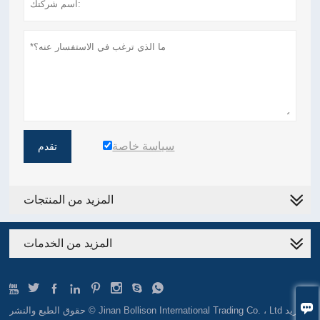
سياسة خاصة
تقدم
المزيد من المنتجات
المزيد من الخدمات









حقوق الطبع والنشر © Jinan Bollison International Trading Co. ، Ltd البريد