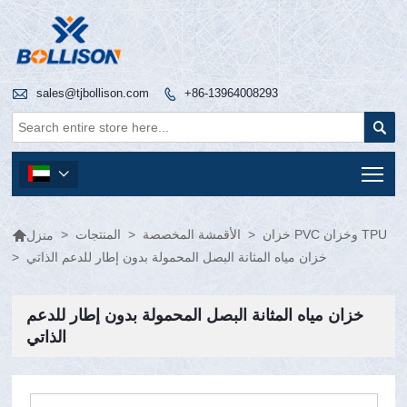

sales@tjbollison.com
+86-13964008293


Tog


خزان PVC وخزان TPU
>
الأقمشة المخصصة
>
المنتجات
>
منزل
خزان مياه المثانة البصل المحمولة بدون إطار للدعم الذاتي
>
خزان مياه المثانة البصل المحمولة بدون إطار للدعم
الذاتي