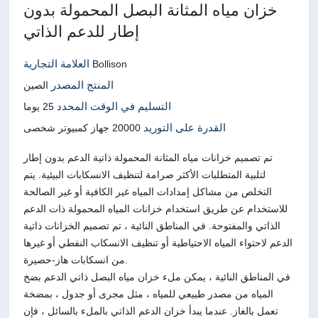
خزان مياه المثانة البصل المحمولة بدون
إطار للدعم الذاتي
العلامة التجارية
Bollison
المنتج المصدر
الصين
التسليم في الوقت المحدد
25 يوما
القدرة على التوريد
20000 جهاز كمبيوتر شخصى
تم تصميم خزانات مياه المثانة المحمولة ذاتية الدعم بدون إطار
لتلبية المتطلبات الأكثر صرامة لتنظيف الانسكابات البيئية. يتم
التخلص من مشاكل إمدادات المياه غير الكافية أو غير الصالحة
للاستخدام عن طريق استخدام خزانات المياه المحمولة ذات الدعم
الذاتي والمفتوحة. في المناطق النائية ، تم تصميم الخزانات ذاتية
الدعم لاحتواء المياه الاحتياطية أو تنظيف الانسكاب النفطي أو غيرها
من انسكابات هاز-حصيرة.
في المناطق النائية ، يمكن ملء خزان مياه البصل ذاتي الدعم بضخ
المياه من مصدر طبيعي للمياه ، مثل مجرى أو جدول ، بمضخة
تعمل بالغاز. عندما يبدأ خزان الدعم الذاتي بالملء بالسائل ، فإن