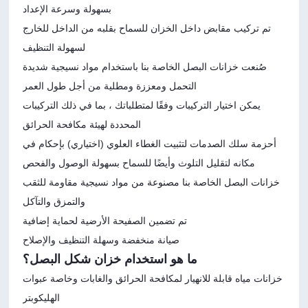
بسهولة وسرعة الإعداد
تم تركيب مقابض داخل الخزان للسماح بقلبه من الداخل للخارج
لسهولة التنظيف
صُنعت خزانات البصل الخاصة بنا باستخدام مواد نسيجية شديدة
التحمل ومعززة ومطلية من أجل طول العمر
يمكن اختيار التركيبات وفقًا لمتطلباتك ، بما في ذلك التركيبات
المحددة لهيئة مكافحة الحرائق
أحزمة سلك الصدمات لتثبيت الغطاء العلوي (اختياري) بإحكام في
مكانه لتقليل التلوث وأيضًا للسماح بسهولة الوصول والفحص
خزانات البصل الخاصة بنا مصنوعة من مواد نسيجية مقاومة للثقب
والتمزق والتآكل
تم تضمين الصفيحة الأرضية لحماية إضافية
صيانة منخفضة وسهلة التنظيف والإصلاح
ما هو استخدام خزان شكل البصل؟
خزانات مياه قابلة للانهيار لمكافحة الحرائق والغابات وخاصة عبوات
الهليكوبتر