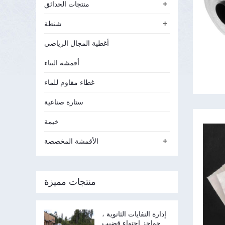
+
منتجات الحدائق
+
شنطة
أغطية المجال الرياضي
أقمشة البناء
غطاء مقاوم للماء
ستارة صناعية
خيمة
+
الأقمشة المخصصة
منتجات مميزة
إدارة النفايات الثانوية ،
حواجز احتواء قضيب