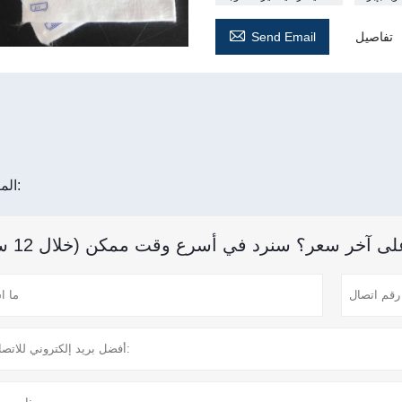

تفاصيل
Send Email
المنتج الوسم:
 آخر سعر؟ سنرد في أسرع وقت ممكن (خلال 12 ساعة)