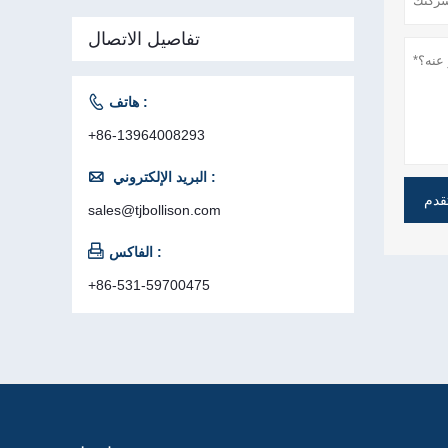
تفاصيل الاتصال

هاتف :
+86-13964008293

البريد الإلكتروني :
قدم
sales@tjbollison.com

الفاكس :
+86-531-59700475