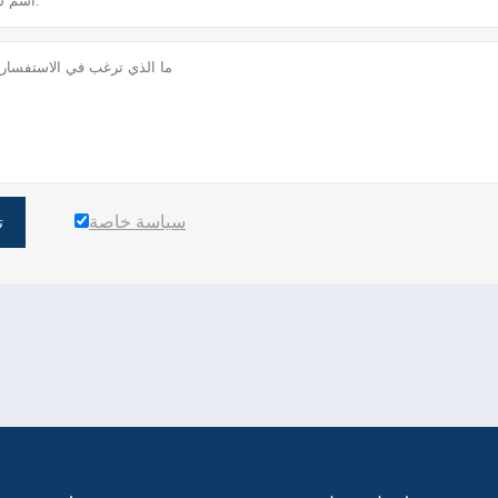
سياسة خاصة
ت